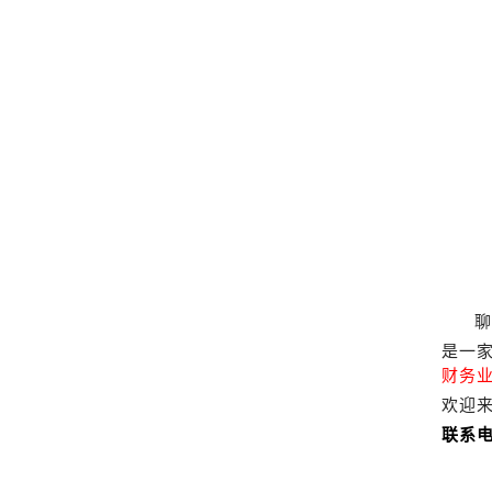
聊城
是一
财务业
欢迎
联系电话