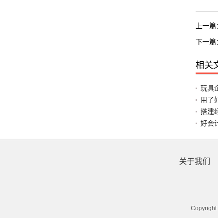
上一篇
下一篇
相关
玩具
用了
搭建
好会
关于我们
Copyrig