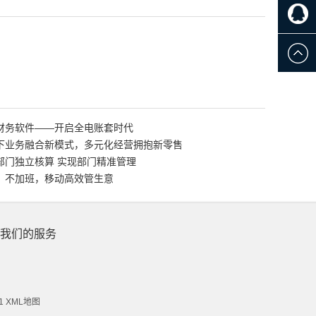
财务软件——开启全电账套时代
下业务融合新模式，多元化经营拥抱新零售
部门独立核算 实现部门精准管理
，不加班，移动高效管生意
我们的服务
1
XML地图