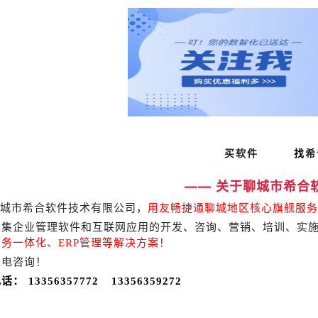
买软件
找
希
—— 关于聊城市希合
市希合软件技术有限公司，
用友畅捷通聊城地区核心旗舰服务
家集企业管理软件和互联网应用的开发、咨询、营销、培训、实
务一体化、ERP管理等解决方案！
来电咨询！
： 13356357772 13356359272