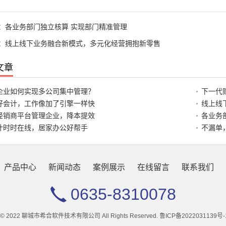
：
各业务部门独立核算 实现部门精准管理
：
线上线下业务融合新模式，多元化经营拥抱新零售
文章
企业如何实现多公司集中管理？
下一代
好会计，工作像加了引擎一样快
线上线
经销商平台管理企业，降本提效
各业务
计时时在线，居家办公好帮手
不漏单
产品中心
新闻动态
案例展示
在线留言
联系我们
0635-8310078
ht © 2022 聊城市希合软件技术有限公司 All Rights Reserved.
鲁ICP备2022031139号-